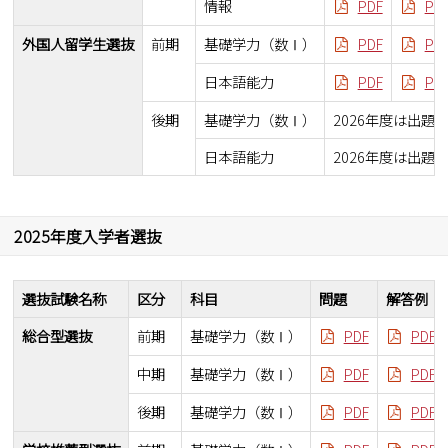
情報
PDF
PD
外国人留学生選抜
前期
基礎学力（数Ⅰ）
PDF
PD
日本語能力
PDF
PD
後期
基礎学力（数Ⅰ）
2026年度は出題
日本語能力
2026年度は出題
2025年度入学者選抜
選抜試験名称
区分
科目
問題
解答例
総合型選抜
前期
基礎学力（数Ⅰ）
PDF
PDF
中期
基礎学力（数Ⅰ）
PDF
PDF
後期
基礎学力（数Ⅰ）
PDF
PDF