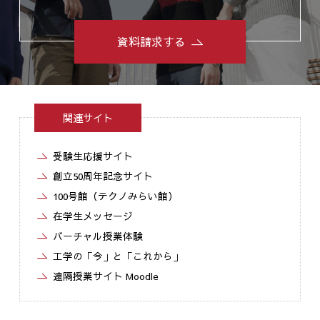
資料請求する
関連サイト
受験生応援サイト
創立50周年記念サイト
100号館（テクノみらい館）
在学生メッセージ
バーチャル授業体験
工学の「今」と「これから」
遠隔授業サイト Moodle