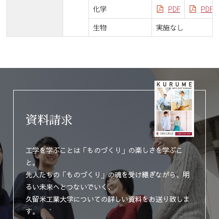
化学
PDF
PDF
生物
実施なし
資料請求
工学を学ぶことは「ものづくり」の楽しさを学ぶこ
と。
先人たちの「ものづくり」の魂を受け継ぎながら、明
るい未来へとつないでいく、
久留米工業大学についての詳しい資料をお送り致しま
す。