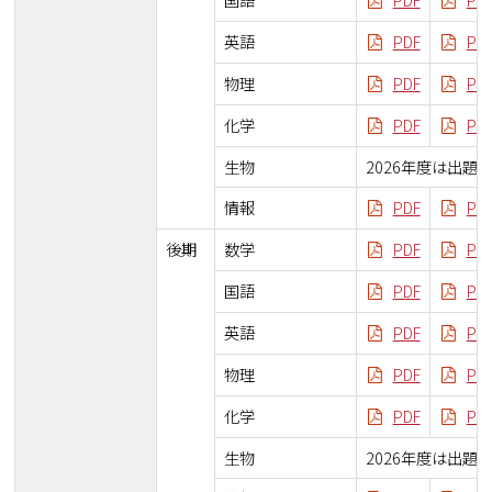
英語
PDF
PD
物理
PDF
PD
化学
PDF
PD
生物
2026年度は出題
情報
PDF
PD
後期
数学
PDF
PD
国語
PDF
PD
英語
PDF
PD
物理
PDF
PD
化学
PDF
PD
生物
2026年度は出題