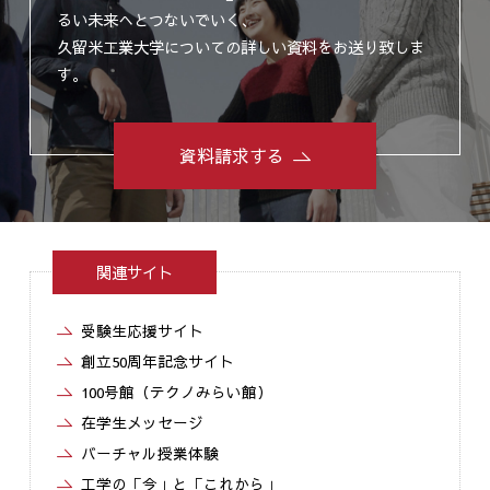
るい未来へとつないでいく、
久留米工業大学についての詳しい資料をお送り致しま
す。
資料請求する
関連サイト
受験生応援サイト
創立50周年記念サイト
100号館（テクノみらい館）
在学生メッセージ
バーチャル授業体験
工学の「今」と「これから」