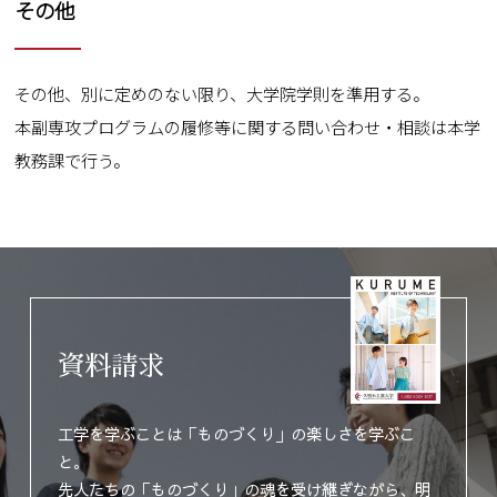
その他
その他、別に定めのない限り、大学院学則を準用する。
本副専攻プログラムの履修等に関する問い合わせ・相談は本学
教務課で行う。
資料請求
工学を学ぶことは「ものづくり」の楽しさを学ぶこ
と。
先人たちの「ものづくり」の魂を受け継ぎながら、明