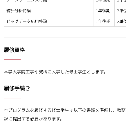
統計分析特論
1年後期
2単位
ビッグデータ応用特論
1年後期
2単位
履修資格
本学大学院工学研究科に入学した修士学生とします。
履修手続き
本プログラムを履修する修士学生は以下の書類を準備し、教務
課に提出する必要があります。