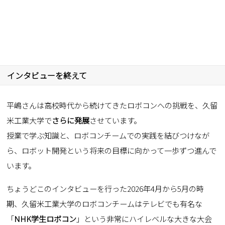
インタビューを終えて
平嶋さんは高校時代から続けてきたロボコンへの挑戦を、久留
米工業大学で
さらに発展
させています。
授業で学ぶ知識と、ロボコンチームでの実践を結びつけなが
ら、ロボット開発という将来の目標に向かって一歩ずつ進んで
います。
ちょうどこのインタビューを行った2026年4月から5月の時
期、久留米工業大学のロボコンチームはテレビでも有名な
「
NHK学生ロボコン
」という非常にハイレベルな大きな大会