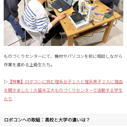
ものづくりセンターにて、機材やパソコンを前に相談しながら
作業を進める上級生たち。
▷
【特集】ロボコンに挑む理系女子１人と理系男子２人に理由
を聞きました｜久留米工大ものづくりセンターで活動する学生
たち
ロボコンへの取組：高校と大学の違いは？