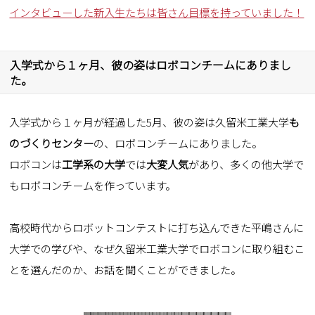
インタビューした新入生たちは皆さん目標を持っていました！
入学式から１ヶ月、彼の姿はロボコンチームにありまし
た。
入学式から１ヶ月が経過した5月、彼の姿は
久留米工業大学
も
のづくりセンター
の、ロボコンチームにありました。
ロボコンは
工学系の大学
では
大変人気
があり、多くの他大学で
もロボコンチームを作っています。
高校時代からロボットコンテストに打ち込んできた平嶋さんに
大学での学びや、
なぜ久留米工業大学でロボコンに取り組むこ
とを選んだのか、お話を聞くことができました。