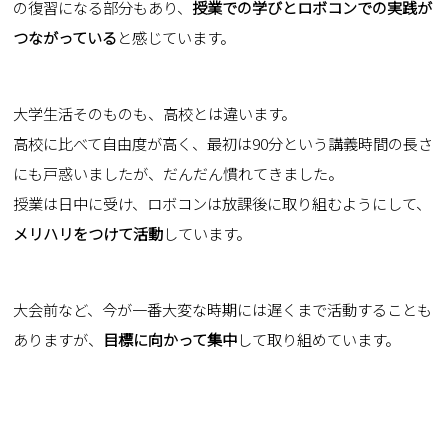
の復習になる部分もあり、
授業での学びとロボコンでの実践が
つながっている
と感じています。
大学生活そのものも、高校とは違います。
高校に比べて自由度が高く、最初は90分という講義時間の長さ
にも戸惑いましたが、だんだん慣れてきました。
授業は日中に受け、ロボコンは放課後に取り組むようにして、
メリハリをつけて活動
しています。
大会前など、今が一番大変な時期には遅くまで活動することも
ありますが、
目標に向かって集中
して取り組めています。