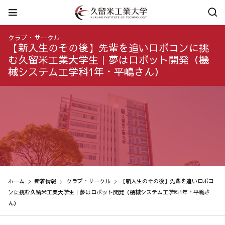
クラブ・サークル
【新入生のその後】先輩を追いロボコンに挑
む久留米工業大学生｜夢はロボット開発（機
械システム工学科1年・平嶋さん）
ホーム
新着情報
クラブ・サークル
【新入生のその後】先輩を追いロボコ
ンに挑む久留米工業大学生｜夢はロボット開発（機械システム工学科1年・平嶋さ
ん）