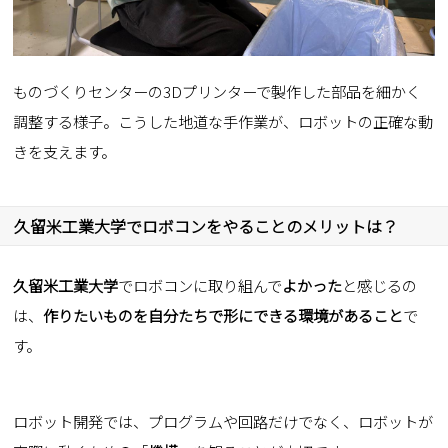
ものづくりセンターの3Dプリンターで製作した部品を細かく
調整する様子。こうした地道な手作業が、ロボットの正確な動
きを支えます。
久留米工業大学でロボコンをやることのメリットは？
久留米工業大学
でロボコンに取り組んで
よかった
と感じるの
は、
作りたいものを自分たちで形にできる環境があること
で
す。
ロボット開発では、プログラムや回路だけでなく、ロボットが