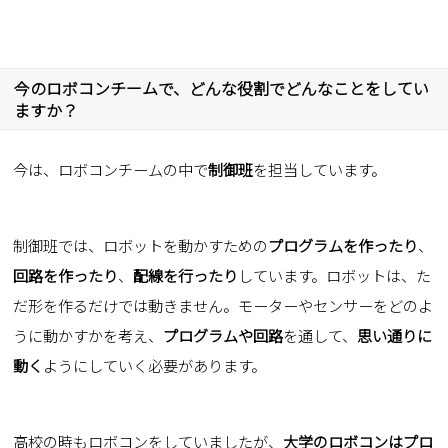
今のロボコンチームで、どんな役割でどんなことをしてい
ますか？
今は、ロボコンチームの中で
制御班
を担当しています。
制御班では、ロボットを動かすための
プログラムを作ったり
、
回路を作ったり
、
配線を行ったり
しています。ロボットは、た
だ形を作るだけでは動きません。モーターやセンサーをどのよ
うに動かすかを考え、
プログラムや回路
を通して、
思い通りに
動く
ようにしていく必要があります。
高校の時もロボコンをしていましたが、
大学のロボコンはプロ