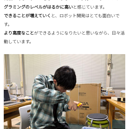
グラミングのレベルがはるかに高い
と感じています。
できることが増えていく
と、ロボット開発はとても面白いで
す。
より高度なこと
ができるようになりたいと思いながら、日々活
動しています。