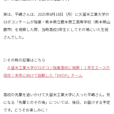
実は、平嶋さんは、2025年8月18日（月）に久留米工業大学の
ロボコンチームが強豪・熊本県立鹿本商工高等学校（熊本県
山
鹿市
）を視察した際、当時高校3年生としてその場にいた生徒
さんでした。
▷その時の記事はこちら
久留米工業大学がロボコン強豪高校に視察｜１年生エースの
母校｜来年に向けて始動した「KROP」チーム
高校の先輩を追いかけて久留米工業大学に入った平嶋さん。気
になる「先輩とのその後」については、後日、お届けする予定
です。どうぞお楽しみに！