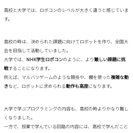
高校と大学では、ロボコンのレベルが大きく違うと感じていま
す。
高校の時は、決められた課題に向けてロボットを作り、全国大
会を目指して活動していました。
大学では、
NHK学生ロボコン
のように、より
難しい課題に挑
戦
することになります。
例えば、マルバツゲームのような競技や、棚を使った
複雑な動
き
など、ロボットに求められる
動作も高度
になります。
大学で学ぶプログラミングの内容も、高校の時よりかなり難し
くなりました。
一方で、授業で学んでいる回路の内容には、高校で学んだこと