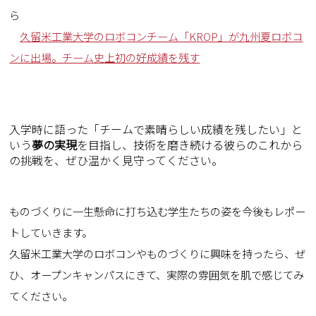
ら
久留米工業大学のロボコンチーム「KROP」が九州夏ロボコ
ンに出場。チーム史上初の好成績を残す
入学時に語った「チームで素晴らしい成績を残したい」と
いう
夢の実現
を目指し、技術を磨き続ける彼らのこれから
の挑戦を、ぜひ温かく見守ってください。
ものづくりに一生懸命に打ち込む学生たちの姿を今後もレポー
トしていきます。
久留米工業大学のロボコンやものづくりに興味を持ったら、ぜ
ひ、オープンキャンパスにきて、実際の雰囲気を肌で感じてみ
てください。