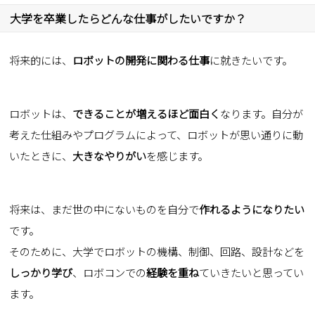
大学を卒業したらどんな仕事がしたいですか？
将来的には、
ロボットの開発に関わる仕事
に就きたいです。
ロボットは、
できることが増えるほど面白く
なります。自分が
考えた仕組みやプログラムによって、ロボットが思い通りに動
いたときに、
大きなやりがい
を感じます。
将来は、まだ世の中にないものを自分で
作れるようになりたい
です。
そのために、大学でロボットの機構、制御、回路、設計などを
しっかり学び
、ロボコンでの
経験を重ね
ていきたいと思ってい
ます。