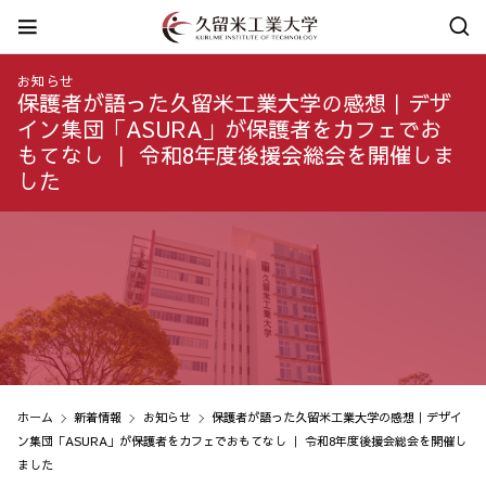
お知らせ
保護者が語った久留米工業大学の感想｜デザ
イン集団「ASURA」が保護者をカフェでお
もてなし ｜ 令和8年度後援会総会を開催しま
した
ホーム
新着情報
お知らせ
保護者が語った久留米工業大学の感想｜デザイ
ン集団「ASURA」が保護者をカフェでおもてなし ｜ 令和8年度後援会総会を開催し
ました