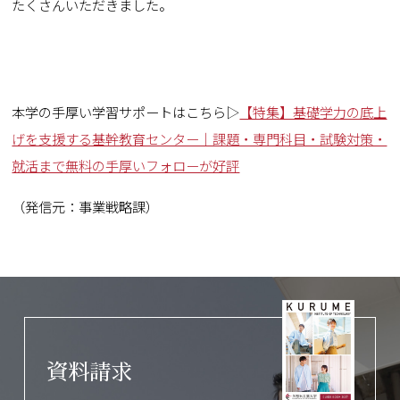
たくさんいただきました。
本学の手厚い学習サポートはこちら▷
【特集】基礎学力の底上
げを支援する基幹教育センター｜課題・専門科目・試験対策・
就活まで無料の手厚いフォローが好評
（発信元：事業戦略課）
資料請求