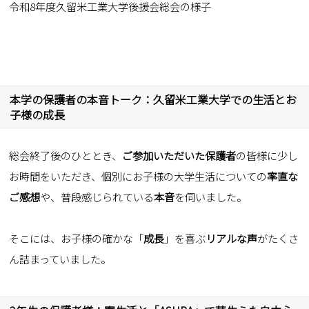
令和8年度久留米工業大学後援会総会の様子
本学の保護者の本音トーク：久留米工業大学での生活とお
子様の成長
総会終了後のひととき、
ご参加いただいた保護者
の皆様に少し
お時間をいただき、個別にお子様の大学生活についての
率直な
ご感想
や、普段感じられている
本音
を伺いました。
そこには、お子様の確かな「
成長
」を喜ぶ
リアルな声
がたくさ
ん詰まっていました。