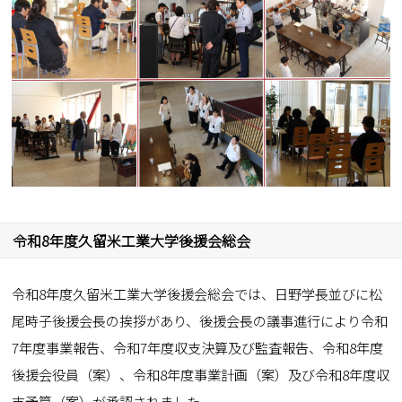
令和8年度久留米工業大学後援会総会
令和8年度久留米工業大学後援会総会では、日野学長並びに松
尾時子後援会長の挨拶があり、後援会長の議事進行により令和
7年度事業報告、令和7年度収支決算及び監査報告、令和8年度
後援会役員（案）、令和8年度事業計画（案）及び令和8年度収
支予算（案）が承認されました。