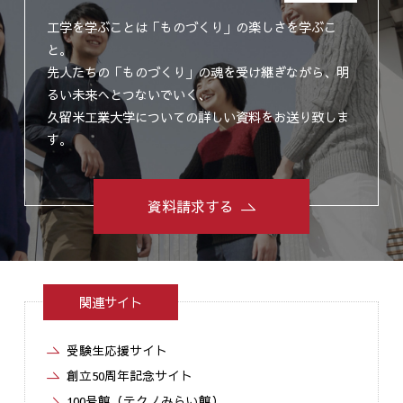
工学を学ぶことは「ものづくり」の楽しさを学ぶこ
と。
先人たちの「ものづくり」の魂を受け継ぎながら、明
るい未来へとつないでいく、
久留米工業大学についての詳しい資料をお送り致しま
す。
資料請求する
関連サイト
受験生応援サイト
創立50周年記念サイト
100号館（テクノみらい館）