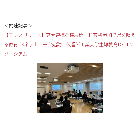
＜関連記事＞
【プレスリリース】高大連携を横展開！11高校参加で県を超え
る教育DXネットワーク始動｜久留米工業大学主導教育DXコン
ソーシアム