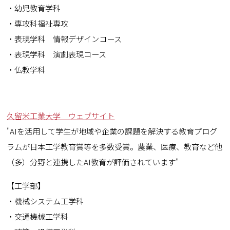
・幼児教育学科
・専攻科福祉専攻
・表現学科 情報デザインコース
・表現学科 演劇表現コース
・仏教学科
久留米工業大学 ウェブサイト
"AIを活用して学生が地域や企業の課題を解決する教育プログ
ラムが日本工学教育賞等を多数受賞。農業、医療、教育など他
（多）分野と連携したAI教育が評価されています"
【工学部】
・機械システム工学科
・交通機械工学科