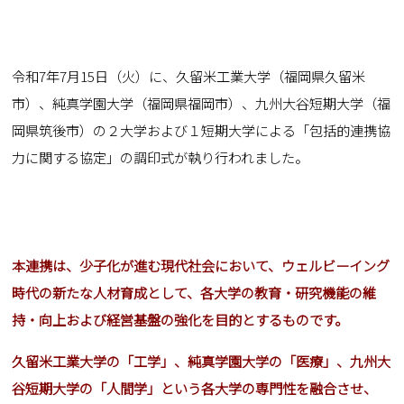
令和7年7月15日（火）に、久留米工業大学（福岡県久留米
市）、純真学園大学（福岡県福岡市）、九州大谷短期大学（福
岡県筑後市）の２大学および１短期大学による「包括的連携協
力に関する協定」の調印式が執り行われました。
本連携は、少子化が進む現代社会において、ウェルビーイング
時代の新たな人材育成として、各大学の教育・研究機能の維
持・向上および経営基盤の強化を目的とするものです。
久留米工業大学の「工学」、純真学園大学の「医療」、九州大
谷短期大学の「人間学」という各大学の専門性を融合させ、