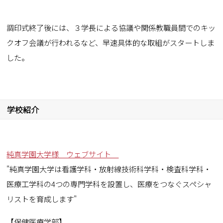
調印式終了後には、３学長による協議や関係教職員間でのキッ
クオフ会議が行われるなど、早速具体的な取組がスタートしま
した。
学校紹介
純真学園大学様 ウェブサイト
"純真学園大学は看護学科・放射線技術科学科・検査科学科・
医療工学科の4つの専門学科を設置し、医療をつなぐスペシャ
リストを育成します"
【保健医療学部】