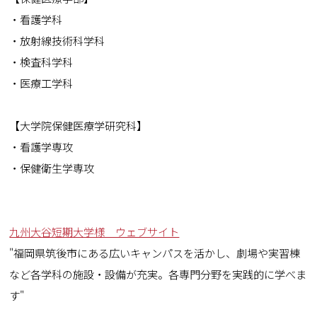
・看護学科
・放射線技術科学科
・検査科学科
・医療工学科
【
大学院保健医療学研究科】
・看護学専攻
・保健衛生学専攻
九州大谷短期大学様 ウェブサイト
"福岡県筑後市にある広いキャンパスを活かし、劇場や実習棟
など各学科の施設・設備が充実。各専門分野を実践的に学べま
す"