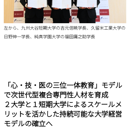
左から、九州大谷短期大学の吉元信暁学長、久留米工業大学の
日野伸一学長、純真学園大学の福田庸之助学長
「心・技・医の三位一体教育」モデル
で次世代型複合専門性人材を育成
２大学と１短期大学によるスケールメ
リットを活かした持続可能な大学経営
モデルの確立へ