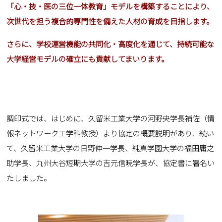
「心・技・医の三位一体教育」モデルを構築することにより、
次世代を担う複合的専門性を備えた人材の育成を目指します。
さらに、学校運営機能の共同化・高度化を通じて、持続可能な
大学経営モデルの確立にも貢献してまいります。
調印式では、はじめに、久留米工業大学の河野央学長補佐（情
報ネットワーク工学科教授）より協定の概要説明があり、続い
て、久留米工業大学の日野伸一学長、純真学園大学の福田庸之
助学長、九州大谷短期大学の吉元信暁学長が、協定書に署名い
たしました。