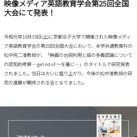
映像メディア英語教育学会第25回全国
大会にて発表！
令和元年10月19日(土)に京都女子大学で開催された映像メディ
ア英語教育学会の第25回全国大会において、本学共通教育科の
松中完二准教授が、「映画の台詞利用と語の多義認識について
の認知的考察― get rid of ～を基に―」のタイトルで研究発表
されました。当日は大いに盛り上がり、今後の松中准教授の研
究の進展が期待される会となりました。