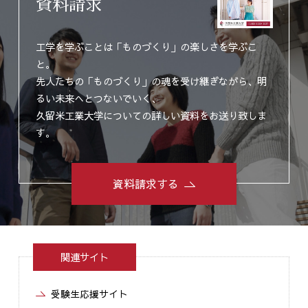
資料請求
工学を学ぶことは「ものづくり」の楽しさを学ぶこ
と。
先人たちの「ものづくり」の魂を受け継ぎながら、明
るい未来へとつないでいく、
久留米工業大学についての詳しい資料をお送り致しま
す。
資料請求する
関連サイト
受験生応援サイト