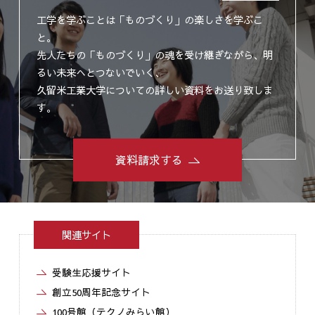
工学を学ぶことは「ものづくり」の楽しさを学ぶこ
と。
先人たちの「ものづくり」の魂を受け継ぎながら、明
るい未来へとつないでいく、
久留米工業大学についての詳しい資料をお送り致しま
す。
資料請求する
関連サイト
受験生応援サイト
創立50周年記念サイト
100号館（テクノみらい館）