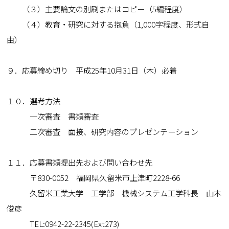
（３）主要論文の別刷またはコピー（5編程度）
（４）教育・研究に対する抱負（1,000字程度、形式自
由）
９．応募締め切り 平成25年10月31日（木）必着
１０．選考方法
一次審査 書類審査
二次審査 面接、研究内容のプレゼンテーション
１１．応募書類提出先および問い合わせ先
〒830-0052 福岡県久留米市上津町2228-66
久留米工業大学 工学部 機械システム工学科長 山本
俊彦
TEL:0942-22-2345(Ext273)