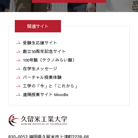
関連サイト
受験生応援サイト
創立50周年記念サイト
100号館（テクノみらい館）
在学生メッセージ
バーチャル授業体験
工学の「今」と「これから」
遠隔授業サイト Moodle
830-0052 福岡県久留米市上津町2228-66