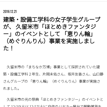
2016.12.21
建築・設備工学科の女子学生グループ
が、 久留米市「ほとめきファンタジ
ー」のイベントとして 「恵りん輪」
（めぐりんりん）事業を実施しまし
た！
久留米市の「まちなか万博」事業として採択されていた建
築・設備工学科２年生、片岡未佑さん、坂井友香さん、山口静
さんグループの 「恵りん輪」（めぐりんりん）事業が実施さ
れました。
久留米市の光の祭典「ほとめきファンタジー」のイベントと
して 12/10(土)と12/17(土)に自作のリヤカー屋台で服飾雑貨を