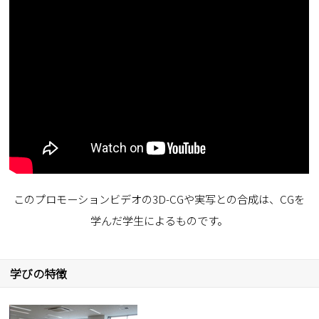
このプロモーションビデオの3D-CGや実写との合成は、CGを
学んだ学生によるものです。
学びの特徴