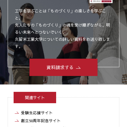
工学を学ぶことは「ものづくり」の楽しさを学ぶこ
と。
先人たちの「ものづくり」の魂を受け継ぎながら、明
るい未来へとつないでいく、
久留米工業大学についての詳しい資料をお送り致しま
す。
資料請求する
関連サイト
受験生応援サイト
創立50周年記念サイト