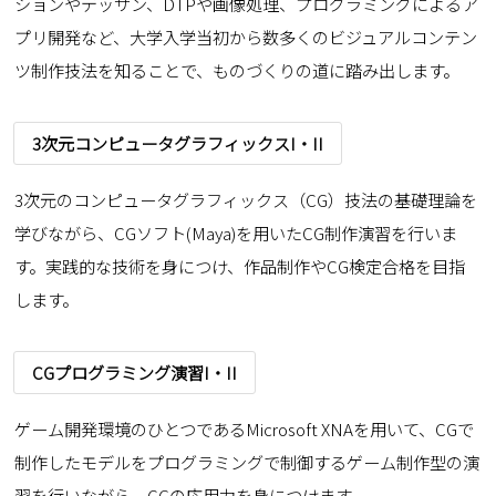
ションやデッサン、DTPや画像処理、プログラミングによるア
プリ開発など、大学入学当初から数多くのビジュアルコンテン
ツ制作技法を知ることで、ものづくりの道に踏み出します。
3次元コンピュータグラフィックスI・II
3次元のコンピュータグラフィックス（CG）技法の基礎理論を
学びながら、CGソフト(Maya)を用いたCG制作演習を行いま
す。実践的な技術を身につけ、作品制作やCG検定合格を目指
します。
CGプログラミング演習I・II
ゲーム開発環境のひとつであるMicrosoft XNAを用いて、CGで
制作したモデルをプログラミングで制御するゲーム制作型の演
習を行いながら、CGの応用力を身につけます。