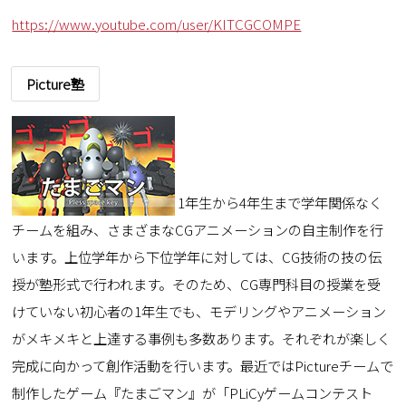
https://www.youtube.com/user/KITCGCOMPE
Picture塾
1年生から4年生まで学年関係なく
チームを組み、さまざまなCGアニメーションの自主制作を行
います。上位学年から下位学年に対しては、CG技術の技の伝
授が塾形式で行われます。そのため、CG専門科目の授業を受
けていない初心者の1年生でも、モデリングやアニメーション
がメキメキと上達する事例も多数あります。それぞれが楽しく
完成に向かって創作活動を行います。最近ではPictureチームで
制作したゲーム『たまごマン』が「PLiCyゲームコンテスト