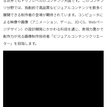
る世界でもトップレベルのコンテンツ大国です。 このコンテン
ツ分野では、独創的で高品質なビジュアルコンテンツを数多く
展開できる制作者の登場が期待されています。コンピュータに
よる映像や画像（アニメーション、ゲーム、3D-CG、Webペー
ジデザイン）の設計開発にかかわる科目を通じ、表現力豊かで
創作力が光る画像制作技術者「ビジュアルコンテンツクリエー
ター」を目指します。