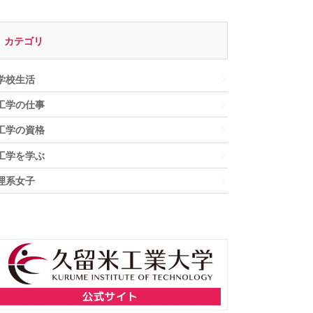
カテゴリ
学校生活
工学の仕事
工学の資格
工学を学ぶ
理系女子