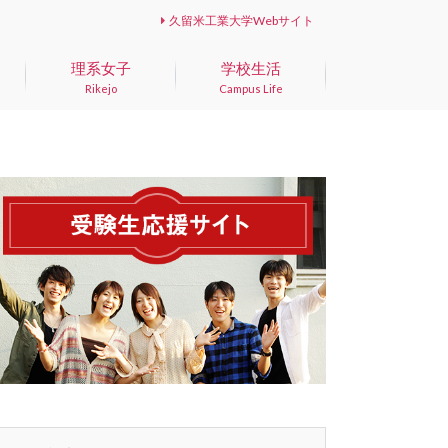
久留米工業大学Webサイト
理系女子
学校生活
Rikejo
Campus Life