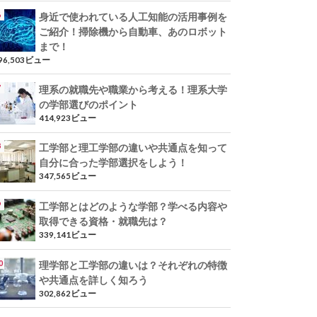
身近で使われている人工知能の活用事例を
ご紹介！掃除機から自動車、あのロボット
まで！
96,503ビュー
理系の就職先や職業から考える！理系大学
の学部選びのポイント
414,923ビュー
工学部と理工学部の違いや共通点を知って
自分に合った学部選択をしよう！
347,565ビュー
工学部とはどのような学部？学べる内容や
取得できる資格・就職先は？
339,141ビュー
理学部と工学部の違いは？それぞれの特徴
や共通点を詳しく知ろう
302,862ビュー