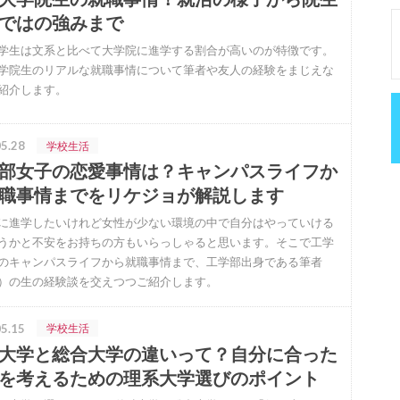
ではの強みまで
学生は文系と比べて大学院に進学する割合が高いのが特徴です。
学院生のリアルな就職事情について筆者や友人の経験をまじえな
紹介します。
5.28
学校生活
部女子の恋愛事情は？キャンパスライフか
職事情までをリケジョが解説します
に進学したいけれど女性が少ない環境の中で自分はやっていける
うかと不安をお持ちの方もいらっしゃると思います。そこで工学
のキャンパスライフから就職事情まで、工学部出身である筆者
）の生の経験談を交えつつご紹介します。
5.15
学校生活
大学と総合大学の違いって？自分に合った
を考えるための理系大学選びのポイント