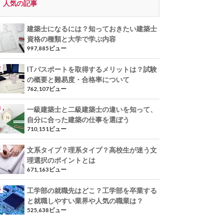
人気の記事
建築士になるには？知っておきたい建築士
資格の種類と大学で学ぶ内容
997,885ビュー
ITパスポートを取得するメリットは？試験
の概要と難易度・合格率について
762,107ビュー
一級建築士と二級建築士の違いを知って、
自分に合った建築の仕事を選ぼう
710,151ビュー
文系タイプ？理系タイプ？高校生が迷う文
理選択のポイントとは
671,163ビュー
工学部の就職先はどこ？工学部を卒業する
と就職しやすい業界や人気の職業は？
525,638ビュー